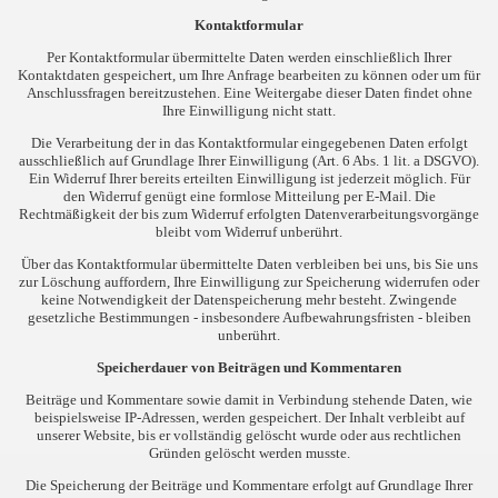
Kontaktformular
Per Kontaktformular übermittelte Daten werden einschließlich Ihrer
Kontaktdaten gespeichert, um Ihre Anfrage bearbeiten zu können oder um für
Anschlussfragen bereitzustehen. Eine Weitergabe dieser Daten findet ohne
Ihre Einwilligung nicht statt.
Die Verarbeitung der in das Kontaktformular eingegebenen Daten erfolgt
ausschließlich auf Grundlage Ihrer Einwilligung (Art. 6 Abs. 1 lit. a DSGVO).
Ein Widerruf Ihrer bereits erteilten Einwilligung ist jederzeit möglich. Für
den Widerruf genügt eine formlose Mitteilung per E-Mail. Die
Rechtmäßigkeit der bis zum Widerruf erfolgten Datenverarbeitungsvorgänge
bleibt vom Widerruf unberührt.
Über das Kontaktformular übermittelte Daten verbleiben bei uns, bis Sie uns
zur Löschung auffordern, Ihre Einwilligung zur Speicherung widerrufen oder
keine Notwendigkeit der Datenspeicherung mehr besteht. Zwingende
gesetzliche Bestimmungen - insbesondere Aufbewahrungsfristen - bleiben
unberührt.
Speicherdauer von Beiträgen und Kommentaren
Beiträge und Kommentare sowie damit in Verbindung stehende Daten, wie
beispielsweise IP-Adressen, werden gespeichert. Der Inhalt verbleibt auf
unserer Website, bis er vollständig gelöscht wurde oder aus rechtlichen
Gründen gelöscht werden musste.
Die Speicherung der Beiträge und Kommentare erfolgt auf Grundlage Ihrer