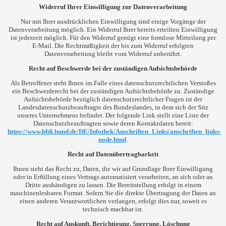
Widerruf Ihrer Einwilligung zur Datenverarbeitung
Nur mit Ihrer ausdrücklichen Einwilligung sind einige Vorgänge der
Datenverarbeitung möglich. Ein Widerruf Ihrer bereits erteilten Einwilligung
ist jederzeit möglich. Für den Widerruf genügt eine formlose Mitteilung per
E-Mail. Die Rechtmäßigkeit der bis zum Widerruf erfolgten
Datenverarbeitung bleibt vom Widerruf unberührt.
Recht auf Beschwerde bei der zuständigen Aufsichtsbehörde
Als Betroffener steht Ihnen im Falle eines datenschutzrechtlichen Verstoßes
ein Beschwerderecht bei der zuständigen Aufsichtsbehörde zu. Zuständige
Aufsichtsbehörde bezüglich datenschutzrechtlicher Fragen ist der
Landesdatenschutzbeauftragte des Bundeslandes, in dem sich der Sitz
unseres Unternehmens befindet. Der folgende Link stellt eine Liste der
Datenschutzbeauftragten sowie deren Kontaktdaten bereit:
https://www.bfdi.bund.de/DE/Infothek/Anschriften_Links/anschriften_links-
node.html
.
Recht auf Datenübertragbarkeit
Ihnen steht das Recht zu, Daten, die wir auf Grundlage Ihrer Einwilligung
oder in Erfüllung eines Vertrags automatisiert verarbeiten, an sich oder an
Dritte aushändigen zu lassen. Die Bereitstellung erfolgt in einem
maschinenlesbaren Format. Sofern Sie die direkte Übertragung der Daten an
einen anderen Verantwortlichen verlangen, erfolgt dies nur, soweit es
technisch machbar ist.
Recht auf Auskunft, Berichtigung, Sperrung, Löschung