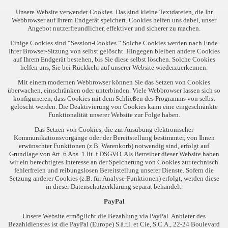
Unsere Website verwendet Cookies. Das sind kleine Textdateien, die Ihr
Webbrowser auf Ihrem Endgerät speichert. Cookies helfen uns dabei, unser
Angebot nutzerfreundlicher, effektiver und sicherer zu machen.
Einige Cookies sind “Session-Cookies.”
Solche Cookies werden nach Ende
Ihrer Browser-Sitzung von selbst gelöscht. Hingegen bleiben andere Cookies
auf Ihrem Endgerät bestehen, bis Sie diese selbst löschen. Solche Cookies
helfen uns, Sie bei Rückkehr auf unserer Website wiederzuerkennen.
Mit einem modernen Webbrowser können Sie das Setzen von Cookies
überwachen, einschränken oder unterbinden. Viele Webbrowser lassen sich so
konfigurieren, dass Cookies mit dem Schließen des Programms von selbst
gelöscht werden. Die Deaktivierung von Cookies kann eine eingeschränkte
Funktionalität unserer Website zur Folge haben.
Das Setzen von Cookies, die zur Ausübung elektronischer
Kommunikationsvorgänge oder der Bereitstellung bestimmter, von Ihnen
erwünschter Funktionen (z.B. Warenkorb) notwendig sind, erfolgt auf
Grundlage von Art. 6 Abs. 1 lit. f DSGVO. Als Betreiber dieser Website haben
wir ein berechtigtes Interesse an der Speicherung von Cookies zur technisch
fehlerfreien und reibungslosen Bereitstellung unserer Dienste. Sofern die
Setzung anderer Cookies (z.B. für Analyse-Funktionen) erfolgt, werden diese
in dieser Datenschutzerklärung separat behandelt.
PayPal
Unsere Website ermöglicht die Bezahlung via PayPal. Anbieter des
Bezahldienstes ist die PayPal (Europe) S.à.r.l. et Cie, S.C.A., 22-24 Boulevard