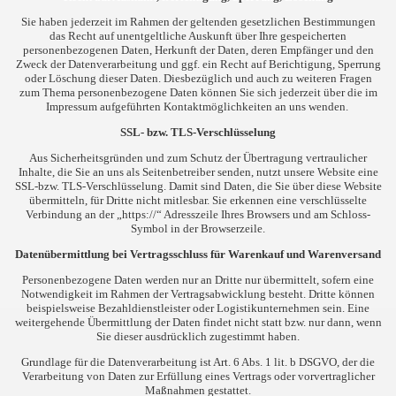
Sie haben jederzeit im Rahmen der geltenden gesetzlichen Bestimmungen
das Recht auf unentgeltliche Auskunft über Ihre gespeicherten
personenbezogenen Daten, Herkunft der Daten, deren Empfänger und den
Zweck der Datenverarbeitung und ggf. ein Recht auf Berichtigung, Sperrung
oder Löschung dieser Daten. Diesbezüglich und auch zu weiteren Fragen
zum Thema personenbezogene Daten können Sie sich jederzeit über die im
Impressum aufgeführten Kontaktmöglichkeiten an uns wenden.
SSL- bzw. TLS-Verschlüsselung
Aus Sicherheitsgründen und zum Schutz der Übertragung vertraulicher
Inhalte, die Sie an uns als Seitenbetreiber senden, nutzt unsere Website eine
SSL-bzw. TLS-Verschlüsselung. Damit sind Daten, die Sie über diese Website
übermitteln, für Dritte nicht mitlesbar. Sie erkennen eine verschlüsselte
Verbindung an der „https://“ Adresszeile Ihres Browsers und am Schloss-
Symbol in der Browserzeile.
Datenübermittlung bei Vertragsschluss für Warenkauf und Warenversand
Personenbezogene Daten werden nur an Dritte nur übermittelt, sofern eine
Notwendigkeit im Rahmen der Vertragsabwicklung besteht. Dritte können
beispielsweise Bezahldienstleister oder Logistikunternehmen sein. Eine
weitergehende Übermittlung der Daten findet nicht statt bzw. nur dann, wenn
Sie dieser ausdrücklich zugestimmt haben.
Grundlage für die Datenverarbeitung ist Art. 6 Abs. 1 lit. b DSGVO, der die
Verarbeitung von Daten zur Erfüllung eines Vertrags oder vorvertraglicher
Maßnahmen gestattet.