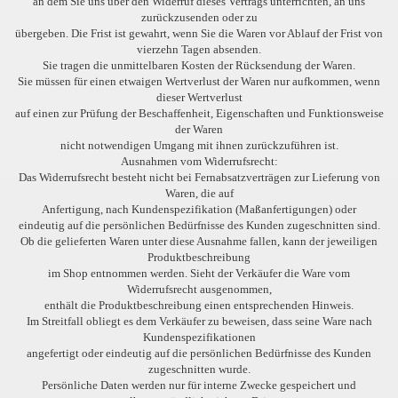
an dem Sie uns über den Widerruf dieses Vertrags unterrichten, an uns
zurückzusenden oder zu
übergeben. Die Frist ist gewahrt, wenn Sie die Waren vor Ablauf der Frist von
vierzehn Tagen absenden.
Sie tragen die unmittelbaren Kosten der Rücksendung der Waren.
Sie müssen für einen etwaigen Wertverlust der Waren nur aufkommen, wenn
dieser Wertverlust
auf einen zur Prüfung der Beschaffenheit, Eigenschaften und Funktionsweise
der Waren
nicht notwendigen Umgang mit ihnen zurückzuführen ist.
Ausnahmen vom Widerrufsrecht:
Das Widerrufsrecht besteht nicht bei Fernabsatzverträgen zur Lieferung von
Waren, die auf
Anfertigung, nach Kundenspezifikation (Maßanfertigungen) oder
eindeutig auf die persönlichen Bedürfnisse des Kunden zugeschnitten sind.
Ob die gelieferten Waren unter diese Ausnahme fallen, kann der jeweiligen
Produktbeschreibung
im Shop entnommen werden. Sieht der Verkäufer die Ware vom
Widerrufsrecht ausgenommen,
enthält die Produktbeschreibung einen entsprechenden Hinweis.
Im Streitfall obliegt es dem Verkäufer zu beweisen, dass seine Ware nach
Kundenspezifikationen
angefertigt oder eindeutig auf die persönlichen Bedürfnisse des Kunden
zugeschnitten wurde.
Persönliche Daten werden nur für interne Zwecke gespeichert und