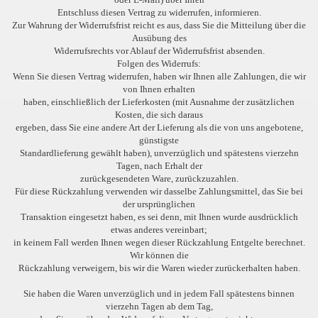
Entschluss diesen Vertrag zu widerrufen, informieren.
Zur Wahrung der Widerrufsfrist reicht es aus, dass Sie die Mitteilung über die
Ausübung des
Widerrufsrechts vor Ablauf der Widerrufsfrist absenden.
Folgen des Widerrufs:
Wenn Sie diesen Vertrag widerrufen, haben wir Ihnen alle Zahlungen, die wir
von Ihnen erhalten
haben, einschließlich der Lieferkosten (mit Ausnahme der zusätzlichen
Kosten, die sich daraus
ergeben, dass Sie eine andere Art der Lieferung als die von uns angebotene,
günstigste
Standardlieferung gewählt haben), unverzüglich und spätestens vierzehn
Tagen, nach Erhalt der
zurückgesendeten Ware, zurückzuzahlen.
Für diese Rückzahlung verwenden wir dasselbe Zahlungsmittel, das Sie bei
der ursprünglichen
Transaktion eingesetzt haben, es sei denn, mit Ihnen wurde ausdrücklich
etwas anderes vereinbart;
in keinem Fall werden Ihnen wegen dieser Rückzahlung Entgelte berechnet.
Wir können die
Rückzahlung verweigern, bis wir die Waren wieder zurückerhalten haben.
Sie haben die Waren unverzüglich und in jedem Fall spätestens binnen
vierzehn Tagen ab dem Tag,