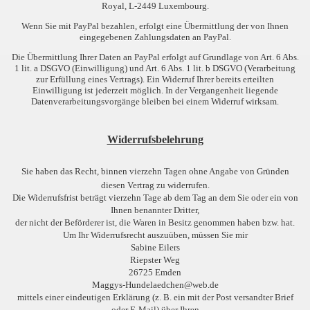
Royal, L-2449 Luxembourg.
Wenn Sie mit PayPal bezahlen, erfolgt eine Übermittlung der von Ihnen
eingegebenen Zahlungsdaten an PayPal.
Die Übermittlung Ihrer Daten an PayPal erfolgt auf Grundlage von Art. 6 Abs.
1 lit. a DSGVO (Einwilligung) und Art. 6 Abs. 1 lit. b DSGVO (Verarbeitung
zur Erfüllung eines Vertrags). Ein Widerruf Ihrer bereits erteilten
Einwilligung ist jederzeit möglich. In der Vergangenheit liegende
Datenverarbeitungsvorgänge bleiben bei einem Widerruf wirksam.
Widerrufsbelehrung
Sie haben das Recht, binnen vierzehn Tagen ohne Angabe von Gründen
diesen Vertrag zu widerrufen.
Die Widerrufsfrist beträgt vierzehn Tage ab dem Tag an dem Sie oder ein von
Ihnen benannter Dritter,
der nicht der Beförderer ist, die Waren in Besitz genommen haben bzw. hat.
Um Ihr Widerrufsrecht auszuüben, müssen Sie mir
Sabine Eilers
Riepster Weg
26725 Emden
Maggys-Hundelaedchen@web.de
mittels einer eindeutigen Erklärung (z. B. ein mit der Post versandter Brief
oder E-Mail) über Ihren