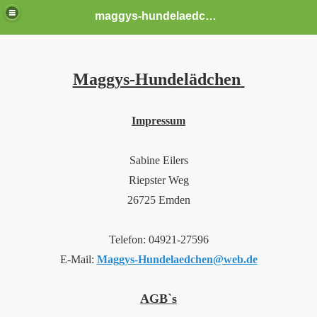
maggys-hundelaedchen
Maggys-Hundelädchen
Impressum
Sabine Eilers
Riepster Weg
26725 Emden
Telefon: 04921-27596
E-Mail:
Maggys-Hundelaedchen@web.de
AGB`s