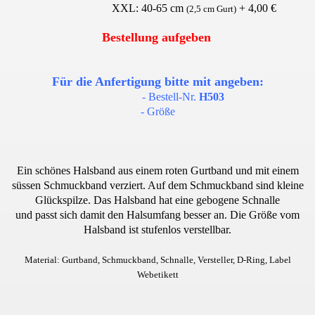
XXL: 40-65 cm
+ 4,00 €
(2,5 cm Gurt)
 von Hunde
Bestellung aufgeben
Für die Anfertigung bitte mit angeben:
- Bestell-Nr.
H503
- Größe
g, Widerrufsbelehrung und AGB
Ein schönes Halsband aus einem roten Gurtband und mit einem
süssen Schmuckband verziert. Auf dem Schmuckband sind kleine
Glückspilze.
Das Halsband hat eine gebogene Schnalle
und passt sich damit den Halsumfang besser an. Die Größe vom
Halsband ist stufenlos verstellbar
.
Material: Gurtband, Schmuckband, Schnalle, Versteller, D-Ring, Label
Webetikett