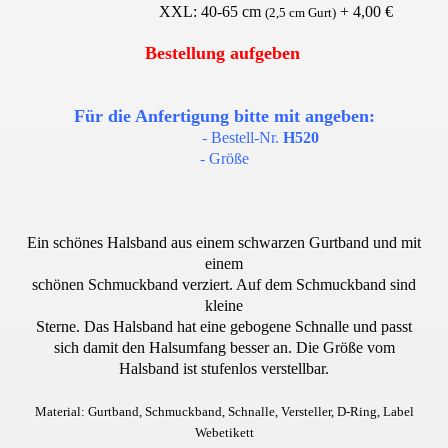
XXL: 40-65 cm
+ 4,00 €
(2,5 cm Gurt)
 von Hunde
Bestellung aufgeben
Für die Anfertigung bitte mit angeben:
- Bestell-Nr.
H520
- Größe
g, Widerrufsbelehrung und AGB
Ein schönes Halsband aus einem schwarzen Gurtband und mit
einem
schönen Schmuckband verziert. Auf dem Schmuckband sind
kleine
Sterne.
Das Halsband hat eine gebogene Schnalle und passt
sich damit den Halsumfang besser an. Die Größe vom
Halsband ist stufenlos verstellbar
.
Material: Gurtband, Schmuckband, Schnalle, Versteller, D-Ring, Label
Webetikett