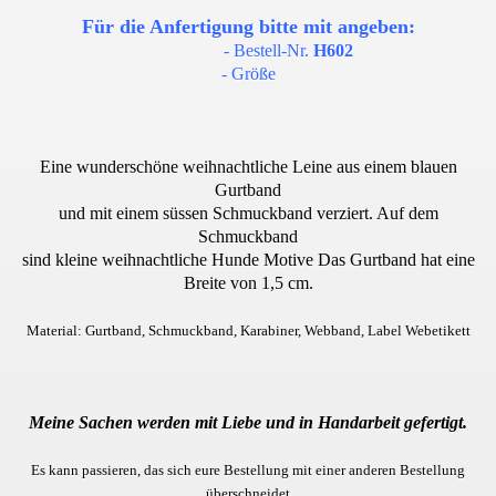
Für die Anfertigung bitte mit angeben:
 von Hunde
- Bestell-Nr.
H602
- Größe
Eine
wunderschöne weihnachtliche Leine aus einem blauen
Gurtband
und mit einem süssen Schmuckband verziert. Auf dem
g, Widerrufsbelehrung und AGB
Schmuckband
sind kleine weihnachtliche Hunde Motive
Das Gurtband hat eine
Breite von 1,5 cm.
Material: Gurtband, Schmuckband, Karabiner, Webband, Label Webetikett
Meine Sachen werden mit Liebe und in Handarbeit gefertigt.
Es kann passieren, das sich eure Bestellung mit einer anderen Bestellung
überschneidet