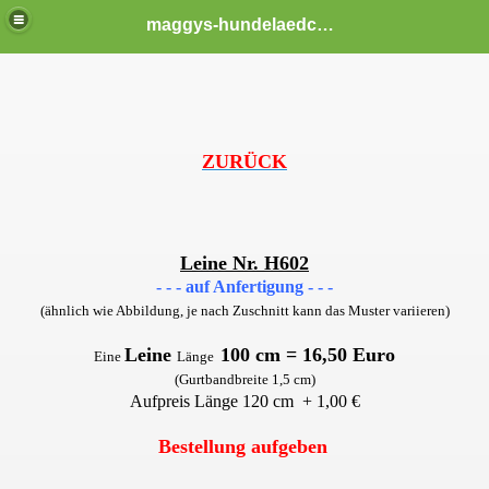
maggys-hundelaedchen
ZURÜCK
Leine Nr. H602
- - - auf Anfertigung - - -
(ähnlich wie Abbildung, je nach Zuschnitt kann das Muster variieren)
Leine
100 cm
= 16,50 Euro
Eine
Länge
(Gurtbandbreite 1,5 cm)
Aufpreis Länge 120 cm + 1,00 €
Bestellung aufgeben